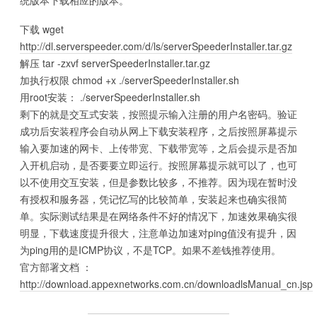
统版本下载相应的版本。
下载 wget
http://dl.serverspeeder.com/d/ls/serverSpeederInstaller.tar.gz
解压 tar -zxvf serverSpeederInstaller.tar.gz
加执行权限 chmod +x ./serverSpeederInstaller.sh
用root安装： ./serverSpeederInstaller.sh
剩下的就是交互式安装，按照提示输入注册的用户名密码。验证
成功后安装程序会自动从网上下载安装程序，之后按照屏幕提示
输入要加速的网卡、上传带宽、下载带宽等，之后会提示是否加
入开机启动，是否要要立即运行。按照屏幕提示就可以了，也可
以不使用交互安装，但是参数比较多，不推荐。因为现在暂时没
有授权和服务器，凭记忆写的比较简单，安装起来也确实很简
单。实际测试结果是在网络条件不好的情况下，加速效果确实很
明显，下载速度提升很大，注意单边加速对ping值没有提升，因
为ping用的是ICMP协议，不是TCP。如果不差钱推荐使用。
官方部署文档 ：
http://download.appexnetworks.com.cn/downloadlsManual_cn.jsp