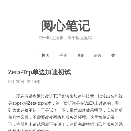
阅心笔记
积一时之跬步，臻千里之遥程
博客
手册
时光
留言
关于
Zeta-Tcp单边加速初试
5月 20日, 2014年
现在有很多通过改进TCP算法来加速的技术，比较出名的就
是appex的Zeta-tcp技术，第一次听说是在V2EX上讨论的，看
到大家评价不错，于是试了一下，果然加速效果明显，安装简单
兼容性又强，不需要改变网络和服务器环境。这里简单记录一
下，注册和申请试用就不多说了，注册完后根据自己的服务器系