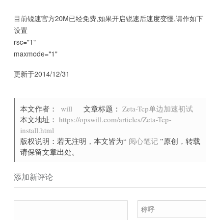
目前锐速官方20M已经免费,如果开启锐速后速度变慢,请作如下
设置
rsc="1"
maxmode="1"
更新于2014/12/31
本文作者：
will
文章标题：
Zeta-Tcp单边加速初试
本文地址：
https://opswill.com/articles/Zeta-Tcp-
install.html
版权说明：若无注明，本文皆为“
阅心笔记
”原创，转载
请保留文章出处。
添加新评论
称呼