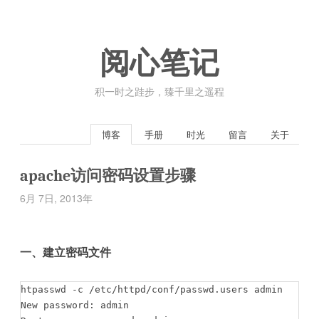
阅心笔记
积一时之跬步，臻千里之遥程
博客
手册
时光
留言
关于
apache访问密码设置步骤
6月 7日, 2013年
一、建立密码文件
htpasswd -c /etc/httpd/conf/passwd.users admin

New password: admin
