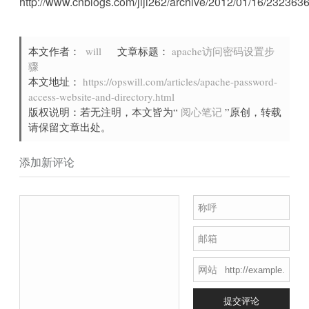
http://www.cnblogs.com/jiji262/archive/2012/01/16/2323636
本文作者：
will
文章标题：
apache访问密码设置步
骤
本文地址：
https://opswill.com/articles/apache-password-
access-website-and-directory.html
版权说明：若无注明，本文皆为“
阅心笔记
”原创，转载
请保留文章出处。
添加新评论
称呼
邮箱
网站
提交评论