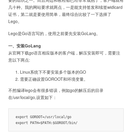
要的组织之一。而且周边和教程都已经非常成熟了，客户端就有
几十种。我的网站要求就两点，一是能支持签发和续签widlcard
证书，第二就是要使用简单，最终综合比较了一下选择了
Lego。
Lego是Go语言写的，使用之前要先安装GoLang。
一、安装GoLang
从官网下载go语言相应版本的客户端，解压安装即可，需要注
意以下两点:
Linux系统下不要安装多个版本的GO
需要正确设置GOROOT和环境变量。
不然编译lego会有很多错误，例如go的解压后的目录
在/usr/local/go,设置如下：
export GOROOT=/usr/local/go

export PATH=$PATH:$GOROOT/bin/