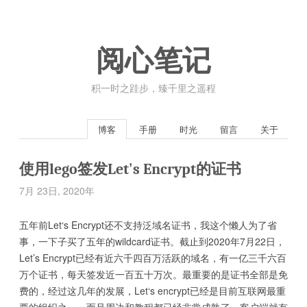
阅心笔记
积一时之跬步，臻千里之遥程
博客
手册
时光
留言
关于
使用lego签发Let's Encrypt的证书
7月 23日, 2020年
五年前Let‘s Encrypt还不支持泛域名证书，我这个懒人为了省
事，一下子买了五年的wildcard证书。截止到2020年7月22日，
Let’s Encrypt已经有近六千四百万活跃的域名，有一亿三千六百
万个证书，每天签发近一百五十万次。最重要的是证书全部是免
费的，经过这几年的发展，Let‘s encrypt已经是目前互联网最重