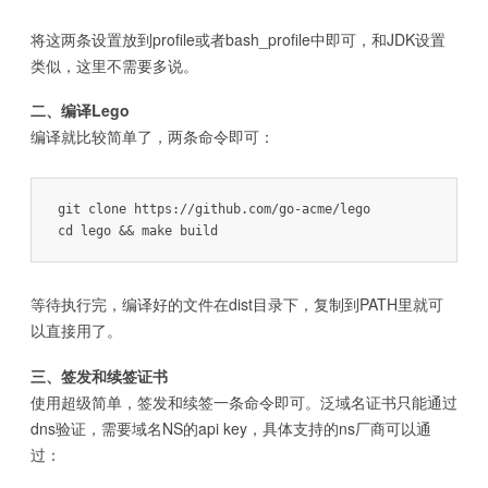
将这两条设置放到profile或者bash_profile中即可，和JDK设置
类似，这里不需要多说。
二、编译Lego
编译就比较简单了，两条命令即可：
git clone https://github.com/go-acme/lego

cd lego && make build
等待执行完，编译好的文件在dist目录下，复制到PATH里就可
以直接用了。
三、签发和续签证书
使用超级简单，签发和续签一条命令即可。泛域名证书只能通过
dns验证，需要域名NS的api key，具体支持的ns厂商可以通
过：