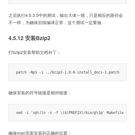
之后执行4.5.3.5中的测试，输出大体一致，只是相应的路径会
不一样，为确保后续编译正常，这个测试一定要做
4.5.12 安装Bzip2
打bzip2安装帮助文档补丁：
patch -Np1 -i ../bzip2-1.0.6-install_docs-1.patch
确保安装的符号链接是相对链接：
sed -i 's@\(ln -s -f \)$(PREFIX)/bin/@\1@' Makefile
确保man页面安装到正确的位置：