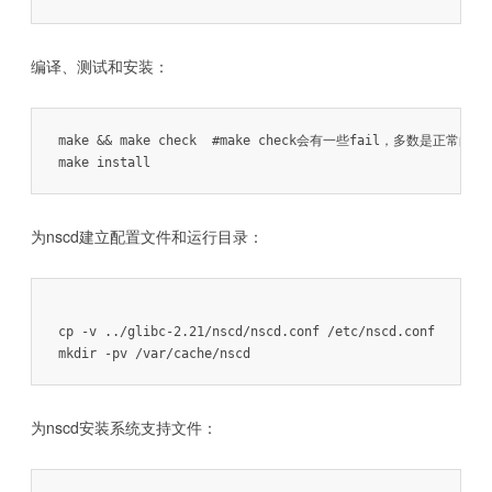
编译、测试和安装：
make && make check  #make check会有一些fail，多数是正常的

make install
为nscd建立配置文件和运行目录：
cp -v ../glibc-2.21/nscd/nscd.conf /etc/nscd.conf

mkdir -pv /var/cache/nscd
为nscd安装系统支持文件：