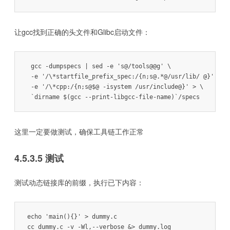
让gcc找到正确的头文件和Glibc启动文件：
 gcc -dumpspecs | sed -e 's@/tools@@g' \

 -e '/\*startfile_prefix_spec:/{n;s@.*@/usr/lib/ @}' \

 -e '/\*cpp:/{n;s@$@ -isystem /usr/include@}' > \

这里一定要做测试，确保工具链工作正常
4.5.3.5 测试
测试动态链接库的前缀，执行已下内容：
echo 'main(){}' > dummy.c

cc dummy.c -v -Wl,--verbose &> dummy.log
