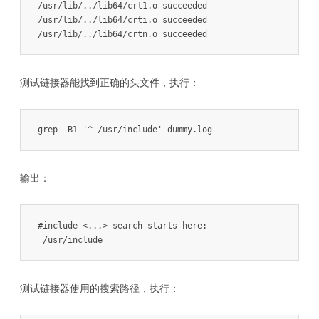
/usr/lib/../lib64/crt1.o succeeded

/usr/lib/../lib64/crti.o succeeded

/usr/lib/../lib64/crtn.o succeeded
测试链接器能找到正确的头文件，执行：
grep -B1 '^ /usr/include' dummy.log
输出：
#include <...> search starts here:

 /usr/include
测试链接器使用的搜索路径，执行：