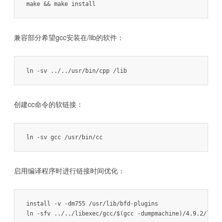
make && make install
兼容部分希望gcc安装在/lib的软件：
ln -sv ../../usr/bin/cpp /lib
创建cc命令的软链接：
ln -sv gcc /usr/bin/cc
启用编译程序时进行链接时间优化：
install -v -dm755 /usr/lib/bfd-plugins
