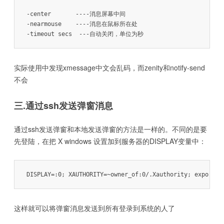
-center       ----消息屏幕中间

-nearmouse    ----消息在鼠标所在处

-timeout secs  ---自动关闭，单位为秒
实际使用中发现xmessage中文会乱码，而zenity和notify-send
不会
三.通过ssh发送弹窗消息
通过ssh发送弹窗和本地发送弹窗的方法是一样的。不同的是要
先登陆，在把 X windows 设置加到服务器的DISPLAY变量中：
DISPLAY=:0; XAUTHORITY=~owner_of:0/.Xauthority; export D
这样就可以将弹窗消息发送到所有登录到系统的人了