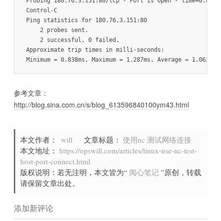
Probing 180.76.3.151:80/tcp - Port is open - time=0.838ms
Control-C

Ping statistics for 180.76.3.151:80

    2 probes sent.

    2 successful, 0 failed.

Approximate trip times in milli-seconds:

参考文章：
http://blog.sina.com.cn/s/blog_613596840100ym43.html
本文作者：
will
文章标题：
使用nc 测试网络连接
本文地址：
https://opswill.com/articles/linux-use-nc-test-
host-port-connect.html
版权说明：若无注明，本文皆为“
阅心笔记
”原创，转载
请保留文章出处。
添加新评论