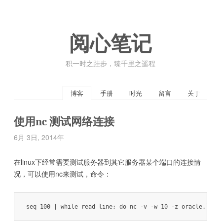
阅心笔记
积一时之跬步，臻千里之遥程
博客
手册
时光
留言
关于
使用nc 测试网络连接
6月 3日, 2014年
在linux下经常需要测试服务器到其它服务器某个端口的连接情
况，可以使用nc来测试，命令：
seq 100 | while read line; do nc -v -w 10 -z oracle.loca