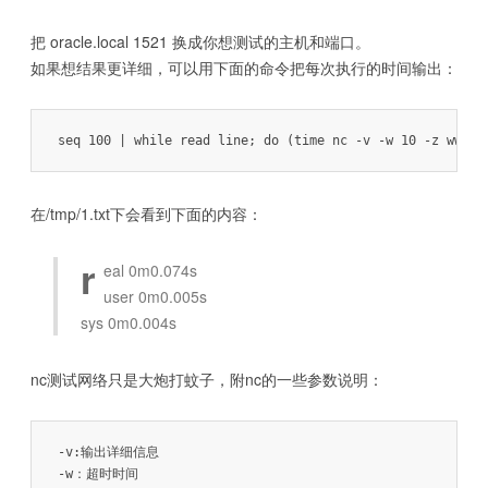
把 oracle.local 1521 换成你想测试的主机和端口。
如果想结果更详细，可以用下面的命令把每次执行的时间输出：
seq 100 | while read line; do (time nc -v -w 10 -z www.g
在/tmp/1.txt下会看到下面的内容：
r
eal 0m0.074s
user 0m0.005s
sys 0m0.004s
nc测试网络只是大炮打蚊子，附nc的一些参数说明：
-v:输出详细信息

-w：超时时间
