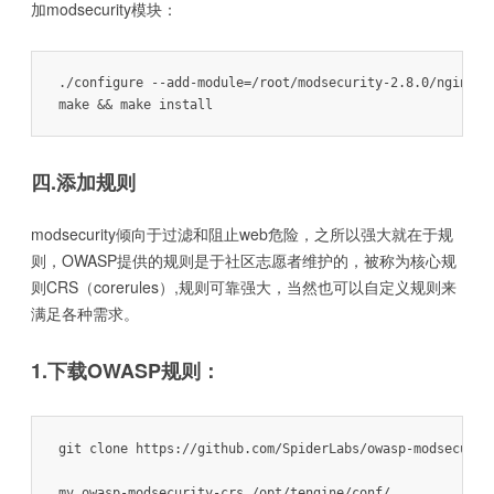
加modsecurity模块：
./configure --add-module=/root/modsecurity-2.8.0/nginx/mo
四.添加规则
modsecurity倾向于过滤和阻止web危险，之所以强大就在于规
则，OWASP提供的规则是于社区志愿者维护的，被称为核心规
则CRS（corerules）,规则可靠强大，当然也可以自定义规则来
满足各种需求。
1.下载OWASP规则：
git clone https://github.com/SpiderLabs/owasp-modsecurity
mv owasp-modsecurity-crs /opt/tengine/conf/
