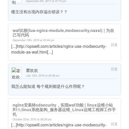
September 5th, 2017 at 07:15 pm
楼主没有出现内存溢出错误？？
waf比较(lua-nginx-module,modsecurity,naxsi) | 为自
己写代码
September 13th, 2016 at 03:44 pm
回复
[...]http://opswill.com/articles/nginx-use-modsecurity-
module-as-waf.html[...]
回复
霍欢欢
July 12th, 2016 at 05:48 pm
我怎么能知道 每个规则都是什么作用呢？
nginx安装Modsecurity，实现waf功能 | linux运维小站
R11;linux系统架构_服务器运维_Linux运维工程师工作手
札
October 22nd, 2015 at 06:29 pm
回复
[...]http://opswill.com/articles/nginx-use-modsecurity-