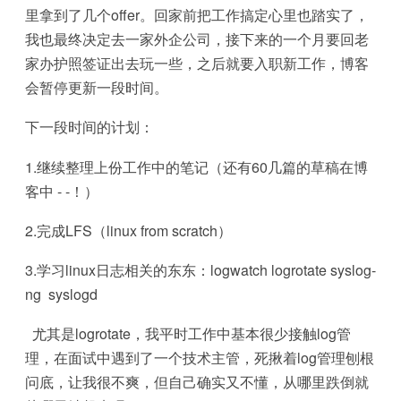
里拿到了几个offer。回家前把工作搞定心里也踏实了，
我也最终决定去一家外企公司，接下来的一个月要回老
家办护照签证出去玩一些，之后就要入职新工作，博客
会暂停更新一段时间。
下一段时间的计划：
1.继续整理上份工作中的笔记（还有60几篇的草稿在博
客中 - -！）
2.完成LFS（linux from scratch）
3.学习linux日志相关的东东：logwatch logrotate syslog-
ng syslogd
尤其是logrotate，我平时工作中基本很少接触log管
理，在面试中遇到了一个技术主管，死揪着log管理刨根
问底，让我很不爽，但自己确实又不懂，从哪里跌倒就