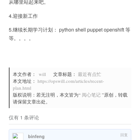
从哪里站起来吧。
4.迎接新工作
5.继续长期学习计划： python shell puppet openshift 等
等。。。。
本文作者：
will
文章标题：
最近有点忙
本文地址：
https://opswill.com/articles/recent-
plan.html
版权说明：若无注明，本文皆为“
阅心笔记
”原创，转载
请保留文章出处。
仅有 1 条评论
回复
binfeng