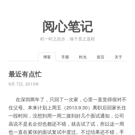
阅心笔记
积一时之跬步，臻千里之遥程
博客
手册
时光
留言
关于
最近有点忙
9月 7日, 2013年
在深圳两年了，只回了一次家，心里一直觉得很对不
住父母。
本来计划上周五（2013.9.30）离职后回家长住
一段时间，没想到周一周二接到好几个面试通知，公司
虽说不是名企但也都还不错，就去试了试，所以这一周
也一直在紧张的面试复试中度过。不过结果还不错，手