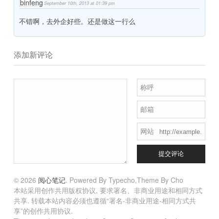
September 10th, 2013 at 01:39 pm
不错啊，去外企好些。还是做这一行么
添加新评论
称呼
邮箱
网站
提交评论
© 2026
阅心笔记
. Powered By Typecho,Theme By Cho
本站采用创作共用版权协议, 要求署名、非商业用途和相同方式
共享. 转载本站内容必须也遵循“署名-非商业用途-相同方式共
享”的创作共用协议.